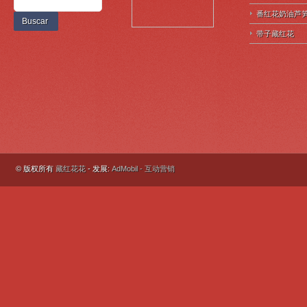
番红花奶油芦
带子藏红花
© 版权所有
藏红花花
- 发展:
AdMobil - 互动营销