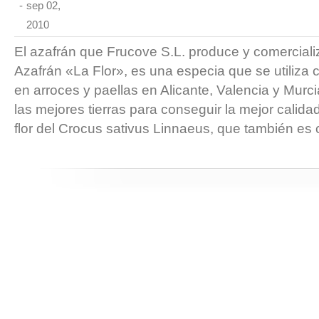
-
sep 02,
2010
El azafrán que Frucove S.L. produce y comerciali
Azafrán «La Flor», es una especia que se utiliz
en arroces y paellas en Alicante, Valencia y Murci
las mejores tierras para conseguir la mejor calida
flor del Crocus sativus Linnaeus, que también es