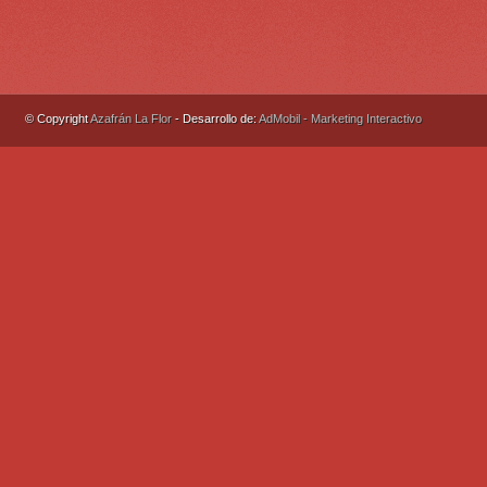
© Copyright
Azafrán La Flor
- Desarrollo de:
AdMobil - Marketing Interactivo