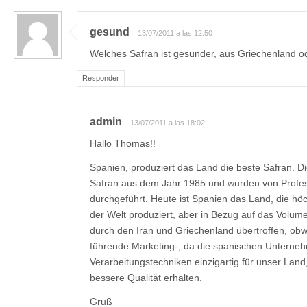
gesund
13/07/2011 a las 12:50
Welches Safran ist gesunder, aus Griechenland 
Responder
admin
13/07/2011 a las 18:02
Hallo Thomas!!
Spanien, produziert das Land die beste Safran. Di
Safran aus dem Jahr 1985 und wurden von Profe
durchgeführt. Heute ist Spanien das Land, die höc
der Welt produziert, aber in Bezug auf das Volume
durch den Iran und Griechenland übertroffen, ob
führende Marketing-, da die spanischen Unterneh
Verarbeitungstechniken einzigartig für unser Land
bessere Qualität erhalten.
Gruß