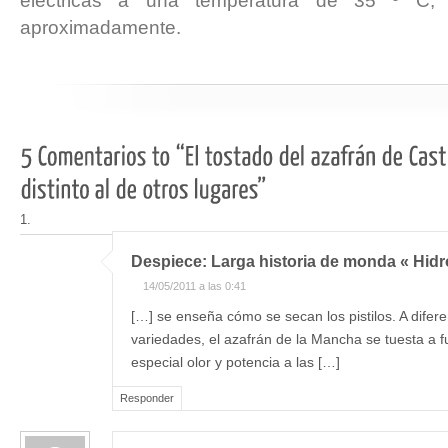
eléctricas a una temperatura de 35 º C,
aproximadamente.
Despiece: Larga historia de monda « Hid
14/05/2011 a las 0:41
[…] se enseña cómo se secan los pistilos. A difere
variedades, el azafrán de la Mancha se tuesta a f
especial olor y potencia a las […]
Responder