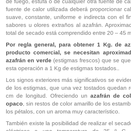
de fuego, estufa o de cualquier otra fuente de c
fuente de calor utilizada deberá proporcionar c
suave, constante, uniforme e indirecta con el f
sabores u olores extraños al azafrán. Aproxima
total de secado está comprendido entre 20 – 45 m
Por regla general, para obtener 1 Kg. de az
producto comercial, se necesitan aproxima
azafrán en verde
(estigmas frescos) que se que
esta operación a 1 Kg de estigmas tostados..
Los signos exteriores más significativos se evid
de los estigmas, que una vez tostados quedan 
cm de longitud. Ofreciendo un
azafrán de co
opaco
, sin restos de color amarillo de los estam
los pétalos, con un aroma muy característico.
También existe la posibilidad de realizar el seca