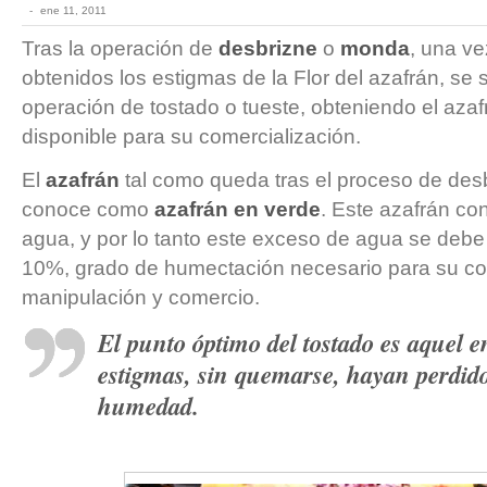
-
ene 11, 2011
Tras la operación de
desbrizne
o
monda
, una ve
obtenidos los estigmas de la Flor del azafrán, se 
operación de tostado o tueste, obteniendo el azaf
disponible para su comercialización.
El
azafrán
tal como queda tras el proceso de des
conoce como
azafrán en verde
. Este azafrán co
agua, y por lo tanto este exceso de agua se deb
10%, grado de humectación necesario para su co
manipulación y comercio.
El punto óptimo del tostado es aquel e
estigmas, sin quemarse, hayan perdid
humedad.