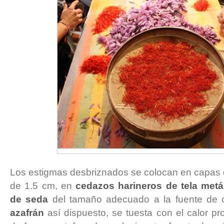
Los estigmas desbriznados se colocan en capa
de 1.5 cm, en
cedazos harineros de tela metál
de seda
del tamaño adecuado a la fuente de c
azafrán
así dispuesto, se tuesta con el calor pr