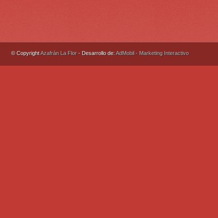
© Copyright
Azafrán La Flor
- Desarrollo de:
AdMobil - Marketing Interactivo