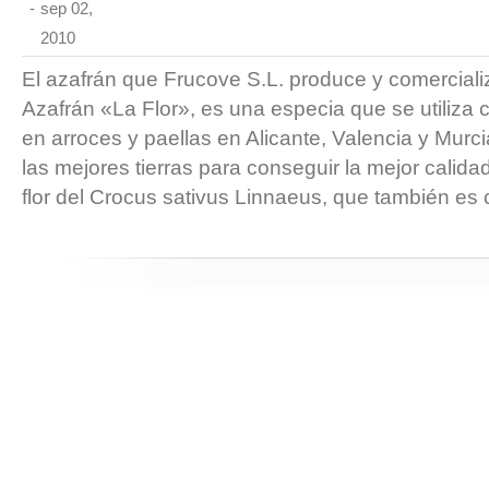
-
sep 02,
2010
El azafrán que Frucove S.L. produce y comerciali
Azafrán «La Flor», es una especia que se utiliz
en arroces y paellas en Alicante, Valencia y Murci
las mejores tierras para conseguir la mejor calida
flor del Crocus sativus Linnaeus, que también es